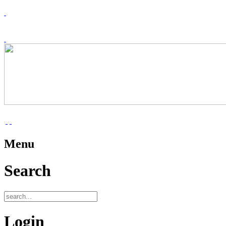
Menu
Search
Login