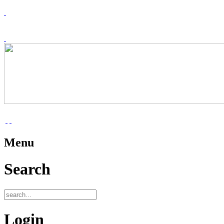
Menu
Search
Login