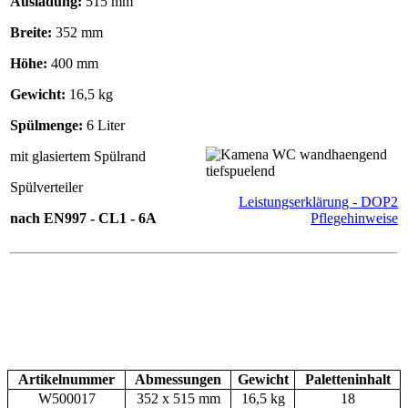
Ausladung:
515 mm
Breite:
352 mm
Höhe:
400 mm
Gewicht:
16,5 kg
Spülmenge:
6 Liter
mit glasiertem Spülrand
Spülverteiler
Leistungserklärung - DOP2
nach EN997 - CL1 - 6A
Pflegehinweise
Artikelnummer
Abmessungen
Gewicht
Paletteninhalt
W500017
352 x 515 mm
16,5 kg
18