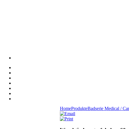
Home
Produkte
Badserie Medical / Ca