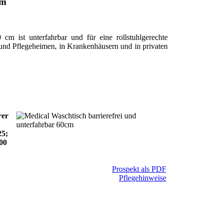
cm
cm ist unterfahrbar und für eine rollstuhlgerechte
 und Pflegeheimen, in Krankenhäusern und in privaten
rer
25;
00
Prospekt als PDF
Pflegehinweise