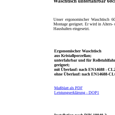
Waschtisch unterfahrbar 60
Unser ergonomischer Waschtisch 60 
Montage geeignet. Er wird in Alters-
Haushalten eingesetzt.
Ergonomischer Waschtisch
aus Kristallporzellan;
unterfahrbar und für Rollstuhlfah
geeignet;
mit Überlauf: nach EN14688 - CL
ohne Überlauf: nach EN14688-CL
Maßblatt als PDF
Leistungserklärung - DOP1